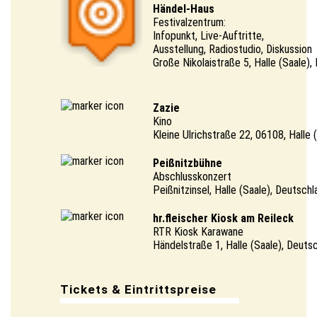
Händel-Haus
Festivalzentrum:
Infopunkt, Live-Auftritte,
Ausstellung, Radiostudio, Diskussion
Große Nikolaistraße 5, Halle (Saale),
Zazie
Kino
Kleine Ulrichstraße 22, 06108, Halle 
Peißnitzbühne
Abschlusskonzert
Peißnitzinsel, Halle (Saale), Deutschl
hr.fleischer Kiosk am Reileck
RTR Kiosk Karawane
Händelstraße 1, Halle (Saale), Deuts
Tickets & Eintrittspreise