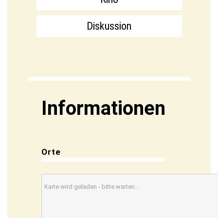
Diskussion
Informationen
Orte
Karte wird geladen - bitte warten...