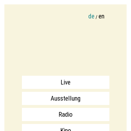
de
en
/
Live
Ausstellung
Radio
Kino