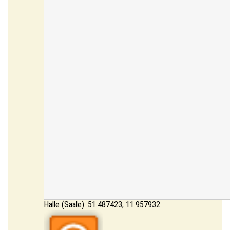
Halle (Saale):
51.487423
,
11.957932