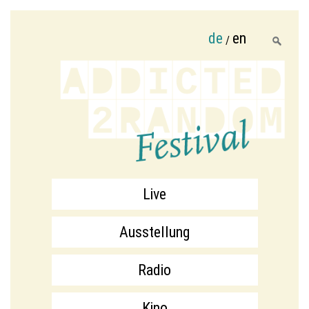
de
en
/
Live
Ausstellung
Radio
Kino