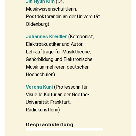
Jin Hyun Kim
(Dr.,
Musikwissenschaftlerin,
Postdoktorandin an der Universität
Oldenburg)
Johannes Kreidler
(Komponist,
Elektroakustiker und Autor;
Lehraufträge für Musiktheorie,
Gehörbildung und Elektronische
Musik an mehreren deutschen
Hochschulen)
Verena Kuni
(Professorin für
Visuelle Kultur an der Goethe-
Universität Frankfurt,
Radiokünstlerin)
Gesprächsleitung